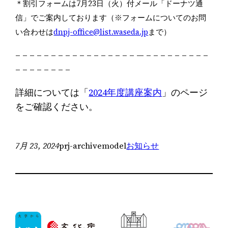
＊割引フォームは7月23日（火）付メール「ドーナツ通
信」でご案内しております（※フォームについてのお問
い合わせは
dnpj-office@list.waseda.jp
まで）
– – – – – – – – – – – – – – – – – — – – – – – – – – –
– – – – – – – –
詳細については「
2024年度講座案内
」のページ
をご確認ください。
7月 23, 2024
prj-archivemodel
お知らせ