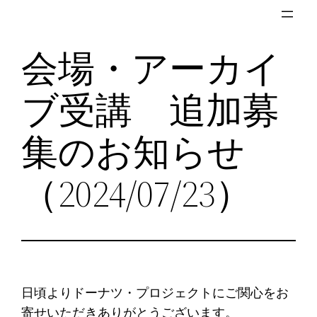
内
容
会場・アーカイ
を
ス
ブ受講 追加募
キ
ッ
プ
集のお知らせ
（2024/07/23）
日頃よりドーナツ・プロジェクトにご関心をお
寄せいただきありがとうございます。