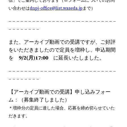
信」でご案内しております
（※フォームについてのお問
い合わせは
dnpj-office@list.waseda.jp
まで）
– – – – – – – – – – – – – – – – – — – – – – – – – – –
– – – – – – – –
また、アーカイブ動画での受講ですが、ご好評
をいただきましたので定員を増枠し、申込期間
を
9/2(月)17:00
に延長いたしました。
– – – – – – – – – – – – – – – – – — – – – – – – – – –
– – – – – – – –
【アーカイブ動画での受講】申し込みフォー
ム：（募集終了しました）
＊増枠分の定員に達した場合、応募を締め切らせていた
だきます。