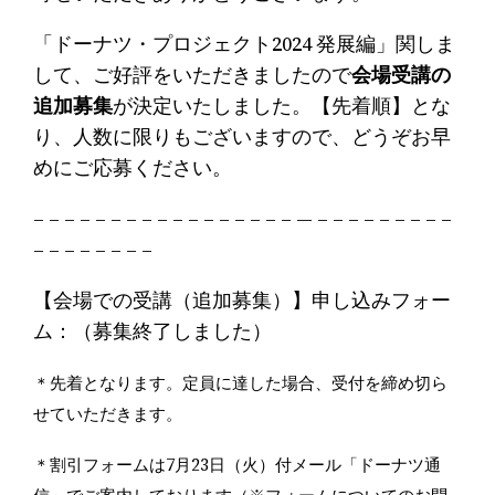
「ドーナツ・プロジェクト2024 発展編」関しま
して、ご好評をいただきましたので
会場受講の
追加募集
が決定いたしました。【先着順】とな
り、人数に限りもございますので、どうぞお早
めにご応募ください。
– – – – – – – – – – – – – – – – – — – – – – – – – – –
– – – – – – – –
【会場での受講（追加募集）】申し込みフォー
ム：（募集終了しました）
＊先着となります。定員に達した場合、受付を締め切ら
せていただきます。
＊割引フォームは7月23日（火）付メール「ドーナツ通